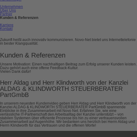
Unternehmen
Über Uns
Partner
Kunden & Referenzen
Karriere
Kontakt
Zukunft heißt auch innovativ kommunizieren. Novo-Net bietet uns Internettelefonie
in bester Klangqualität.
Kunden & Referenzen
Unsere Motivation: Einen nachhaltigen Beitrag zum Erfolg unserer Kunden leisten.
Dazu gehört auch eine offene Feedback-Kultur.
Vielen Dank dafür!
Herr Aldag und Herr Klindworth von der Kanzlei
ALDAG & KLINDWORTH STEUERBERATER
PartGmbB
In unserem neuesten Kundenvideo geben Herr Aldag und Herr Klindworth von der
Kanzlei ALDAG & KLINDWORTH STEUERBERATER PartGmbB spannende
Einblicke in ihre Zusammenarbeit mit Novo Net. Erfahren Sie, wie eine
verlässliche IT-Partnerschaft den Arbeitsalltag der Kanzlei unterstützt – von
stabilen Systemen über effiziente Prozesse bis hin zu einer vertrauensvollen
Zusammenarbeit auf Augenhöhe. Wir bedanken uns herzlich bei Herrn Aldag und
Herrn Klindworth für das Vertrauen und die offenen Worte!