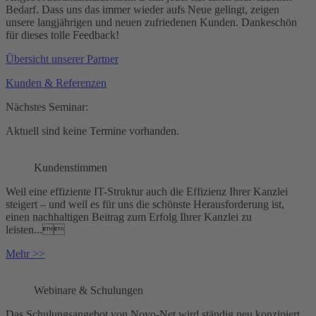
Bedarf. Dass uns das immer wieder aufs Neue gelingt, zeigen
unsere langjährigen und neuen zufriedenen Kunden. Dankeschön
für dieses tolle Feedback!
Übersicht unserer Partner
Kunden & Referenzen
Nächstes Seminar:
Aktuell sind keine Termine vorhanden.
Kundenstimmen
Weil eine effiziente IT-Struktur auch die Effizienz Ihrer Kanzlei
steigert – und weil es für uns die schönste Herausforderung ist,
einen nachhaltigen Beitrag zum Erfolg Ihrer Kanzlei zu
leisten...
Mehr >>
Webinare & Schulungen
Das Schulungsangebot von Novo-Net wird ständig neu konzipiert