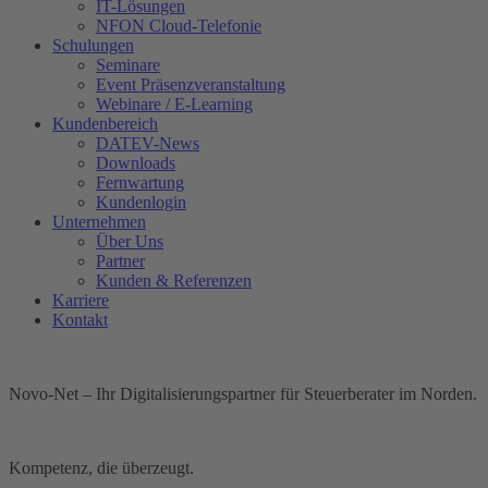
IT-Lösungen
NFON Cloud-Telefonie
Schulungen
Seminare
Event Präsenzveranstaltung
Webinare / E-Learning
Kundenbereich
DATEV-News
Downloads
Fernwartung
Kundenlogin
Unternehmen
Über Uns
Partner
Kunden & Referenzen
Karriere
Kontakt
Novo-Net – Ihr Digitalisierungspartner für Steuerberater im Norden.
Kompetenz, die überzeugt.