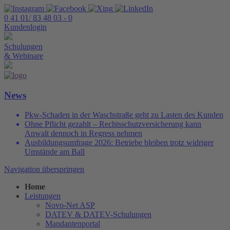
0 41 01/ 83 48 03 - 0
Kundenlogin
Schulungen
& Webinare
News
Pkw-Schaden in der Waschstraße geht zu Lasten des Kunden
Ohne Pflicht gezahlt – Rechtsschutzversicherung kann
Anwalt dennoch in Regress nehmen
Ausbildungsumfrage 2026: Betriebe bleiben trotz widriger
Umstände am Ball
Navigation überspringen
Home
Leistungen
Novo-Net ASP
DATEV & DATEV-Schulungen
Mandantenportal