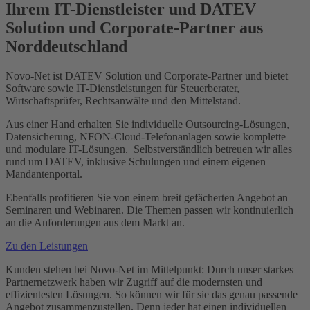
Ihrem IT-Dienstleister und DATEV
Solution und Corporate-Partner aus
Norddeutschland
Novo-Net ist DATEV Solution und Corporate-Partner und bietet
Software sowie IT-Dienstleistungen für Steuerberater,
Wirtschaftsprüfer, Rechtsanwälte und den Mittelstand.
Aus einer Hand erhalten Sie individuelle Outsourcing-Lösungen,
Datensicherung, NFON-Cloud-Telefonanlagen sowie komplette
und modulare IT-Lösungen. Selbstverständlich betreuen wir alles
rund um DATEV, inklusive Schulungen und einem eigenen
Mandantenportal.
Ebenfalls profitieren Sie von einem breit gefächerten Angebot an
Seminaren und Webinaren. Die Themen passen wir kontinuierlich
an die Anforderungen aus dem Markt an.
Zu den Leistungen
Kunden stehen bei Novo-Net im Mittelpunkt: Durch unser starkes
Partnernetzwerk haben wir Zugriff auf die modernsten und
effizientesten Lösungen. So können wir für sie das genau passende
Angebot zusammenzustellen. Denn jeder hat einen individuellen